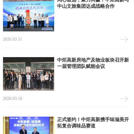
中山文旅集团达成战略合作
2026.03.31
中炬高新房地产及物业板块召开新
一届管理团队赋能会议
2026.03.10
正式签约！中炬高新携手味滋美开
拓复合调味品赛道