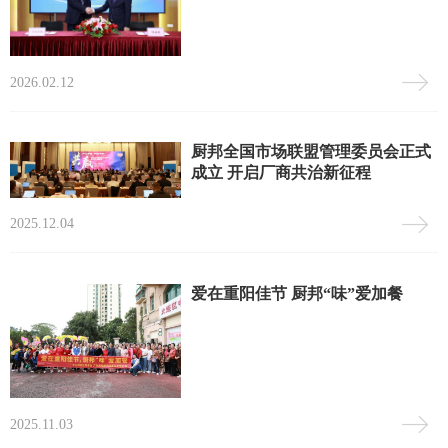
2026.02.12
厨邦全国市场联盟管理委员会正式
成立 开启厂商共治新征程
2025.12.04
爱在重阳佳节 厨邦“味”爱加餐
2025.11.03