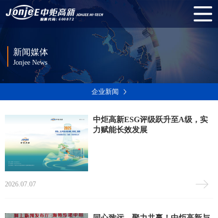
新闻媒体
Jonjee News
企业新闻
中炬高新ESG评级跃升至A级，实
力赋能长效发展
2026.07.07
同心致远，聚力共赢！中炬高新与