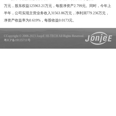
万元，股东权益
125963.21
万元，每股净资产
2.799
元。同时，今年上
半年，公司实现主营业务收入
31563.86
万元，净利润
779.236
万元，
净资产收益率为
0.619%
，每股收益
0.0173
元。
CCopyright © 2008-2023 JonjeE HI-TECH All Rights Reserved.
粤ICP备19135711号